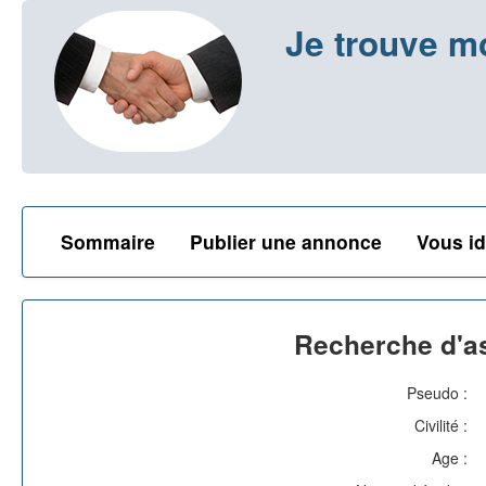
Je trouve m
Sommaire
Publier une annonce
Vous id
Recherche d'as
Pseudo :
Civilité :
Age :