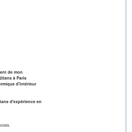
ment de mon
20ans à Paris
rmique d'intérieur
5ans d'expérience en
oisis.