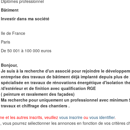
Diplômes professionnel
Bâtiment
Investir dans ma société
Ile de France
Paris
De 50 001 à 100 000 euros
Bonjour,
Je suis à la recherche d'un associé pour rejoindre le développe
entreprise des travaux de bâtiment déjà implanté depuis plus de 
spécialisée en travaux de rénovations énergétique d'isolation the
/d'extérieur et de finition avec qualification RGE
( peinture et ravalement des façades)
Ma recherche pour uniquement un professionnel avec minimum 
travaux et chiffrage des chantiers .
e et les autres inscrits, veuillez
vous inscrire
ou
vous identifier
.
e, vous pourrez sélectionner les annonces en fonction de vos critères ch