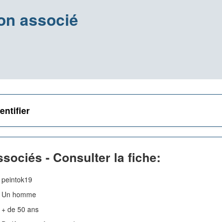
on associé
entifier
sociés - Consulter la fiche:
peintok19
Un homme
+ de 50 ans