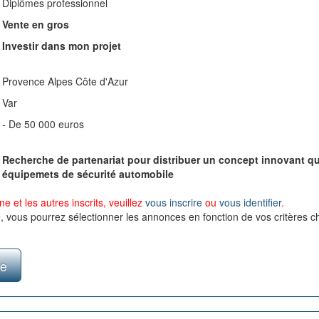
Diplômes professionnel
Vente en gros
Investir dans mon projet
Provence Alpes Côte d'Azur
- De 50 000 euros
Recherche de partenariat pour distribuer un concept innovant qu
équipemets de sécurité automobile
e et les autres inscrits, veuillez
vous inscrire
ou
vous identifier
.
e, vous pourrez sélectionner les annonces en fonction de vos critères ch
te