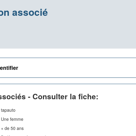
on associé
entifier
sociés - Consulter la fiche:
tapauto
Une femme
+ de 50 ans