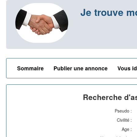
Je trouve m
Sommaire
Publier une annonce
Vous id
Recherche d'as
Pseudo :
Civilité :
Age :