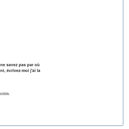
 ne savez pas par où
, écrivez-moi j'ai la
oisis.