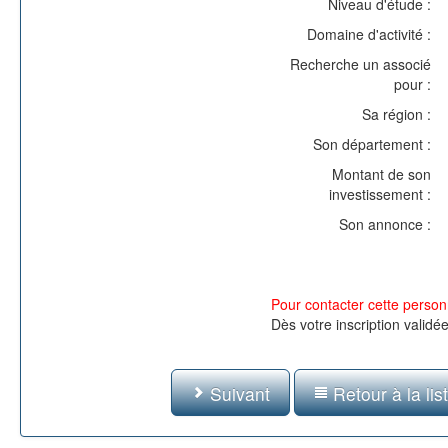
Niveau d'étude :
Domaine d'activité :
Recherche un associé
pour :
Sa région :
Son département :
Montant de son
investissement :
Son annonce :
Pour contacter cette personn
Dès votre inscription validé
Suivant
Retour à la lis