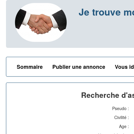
Je trouve m
Sommaire
Publier une annonce
Vous id
Recherche d'as
Pseudo :
Civilité :
Age :