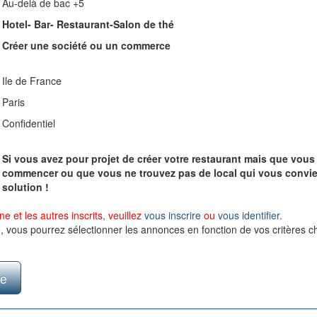
Au-delà de bac +5
Hotel- Bar- Restaurant-Salon de thé
Créer une société ou un commerce
Ile de France
Paris
Confidentiel
Si vous avez pour projet de créer votre restaurant mais que vous
commencer ou que vous ne trouvez pas de local qui vous convient
solution !
e et les autres inscrits, veuillez
vous inscrire
ou
vous identifier
.
e, vous pourrez sélectionner les annonces en fonction de vos critères ch
te