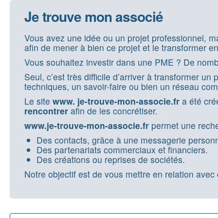
Je trouve mon associé
Vous avez une idée ou un projet professionnel,
afin de mener à bien ce projet et le transformer e
Vous souhaitez investir dans une PME ? De nombr
Seul, c’est très difficile d’arriver à transformer 
techniques, un savoir-faire ou bien un réseau com
Le site
www. je-trouve-mon-associe.fr
a été cré
rencontrer
afin de les concrétiser.
www.je-trouve-mon-associe.fr
permet une recher
Des contacts, grâce à une messagerie personn
Des partenariats commerciaux et financiers.
Des créations ou reprises de sociétés.
Notre objectif est de vous mettre en relation avec