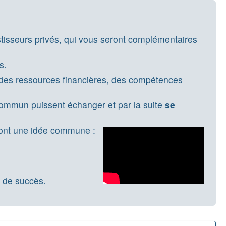
stisseurs privés, qui vous seront complémentaires
s.
uer des ressources financières, des compétences
commun puissent échanger et par la suite
se
ont une idée commune :
t de succès.