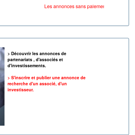
Les annonces sans paiement par Paypal ou c
> Découvrir les annonces de
partenariats , d'associés et
d'investissements.
> S'inscrire et publier une annonce de
recherche d'un associé, d'un
investisseur.