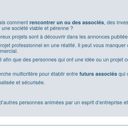
 mais comment
rencontrer un ou des associés
, des inve
n une société viable et pérenne ?
eux projets sont à découvrir dans les annonces publiée
un projet professionnel en une réalité. Il peut vous manq
mercial.
é afin que des personnes qui ont une idée ou un projet 
che multicritère pour établir entre
futurs associés
qui 
alisée et sécurisée.
 d’autres personnes animées par un esprit d’entreprise e